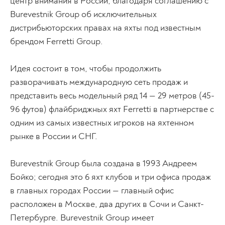
центр внимания в России, благодаря соглашению с
Burevestnik Group об исключительных
дистрибьюторских правах на яхты под известным
брендом Ferretti Group.
Идея состоит в том, чтобы продолжить
разворачивать международную сеть продаж и
представить весь модельный ряд 14 — 29 метров (45-
96 футов) флайбриджных яхт Ferretti в партнерстве с
одним из самых известных игроков на яхтенном
рынке в России и СНГ.
Burevestnik Group была создана в 1993 Андреем
Бойко; сегодня это 6 яхт клубов и три офиса продаж
в главных городах России — главный офис
расположен в Москве, два других в Сочи и Санкт-
Петербурге. Burevestnik Group имеет