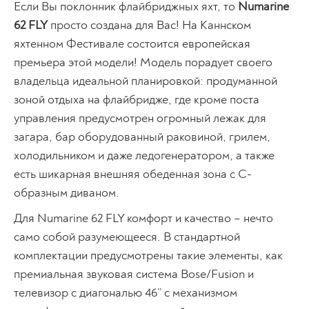
Если Вы поклонник флайбриджных яхт, то
Numarine
62 FLY
просто создана для Вас! На Каннском
яхтенном Фестивале состоится европейская
премьера этой модели! Модель порадует своего
владельца идеальной планировкой: продуманной
зоной отдыха на флайбридже, где кроме поста
управления предусмотрен огромный лежак для
загара, бар оборудованный раковиной, грилем,
холодильником и даже ледогенератором, а также
есть шикарная внешняя обеденная зона с C-
образным диваном.
Для Numarine 62 FLY комфорт и качество – нечто
само собой разумеющееся. В стандартной
комплектации предусмотрены такие элементы, как
премиальная звуковая система Bose/Fusion и
телевизор с диагональю 46’’ с механизмом