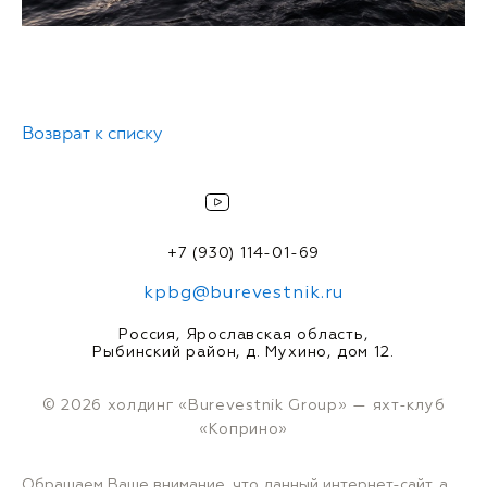
Возврат к списку
+7 (930) 114-01-69
kpbg@burevestnik.ru
Россия, Ярославская область,
Рыбинский район, д. Мухино, дом 12.
© 2026 холдинг «Burevestnik Group» — яхт-клуб
«Коприно»
Обращаем Ваше внимание, что данный интернет-сайт, а