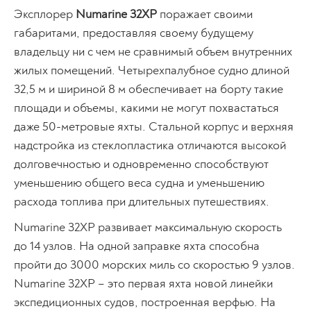
Эксплорер
Numarine 32XP
поражает своими
габаритами, предоставляя своему будущему
владельцу ни с чем не сравнимый объем внутренних
жилых помещений. Четырехпалубное судно длиной
32,5 м и шириной 8 м обеспечивает на борту такие
площади и объемы, какими не могут похвастаться
даже 50-метровые яхты. Стальной корпус и верхняя
надстройка из стеклопластика отличаются высокой
долговечностью и одновременно способствуют
уменьшению общего веса судна и уменьшению
расхода топлива при длительных путешествиях.
Numarine 32XP развивает максимальную скорость
до 14 узлов. На одной заправке яхта способна
пройти до 3000 морских миль со скоростью 9 узлов.
Numarine 32XP – это первая яхта новой линейки
экспедиционных судов, построенная верфью. На