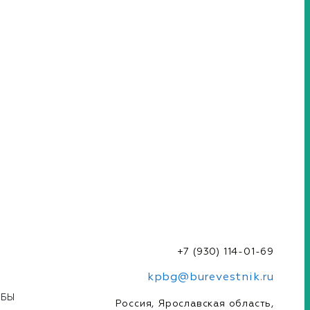
+7 (930) 114-01-69
kpbg@burevestnik.ru
УБЫ
Россия, Ярославская область,