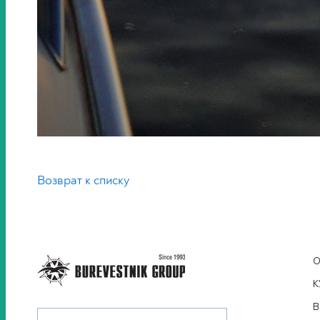
Возврат к списку
О
К
В