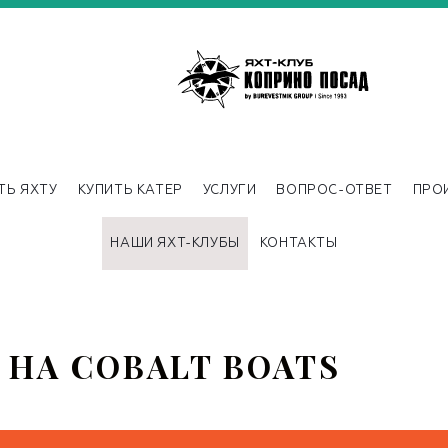
ТЬ ЯХТУ
КУПИТЬ КАТЕР
УСЛУГИ
ВОПРОС-ОТВЕТ
ПРО
НАШИ ЯХТ-КЛУБЫ
КОНТАКТЫ
НА COBALT BOATS