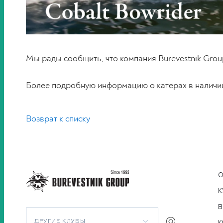
Мы рады сообщить, что компания Burevestnik Gr
Более подробную информацию о катерах в наличии 
Возврат к списку
О
К
В
ДРУГИЕ КЛУБЫ