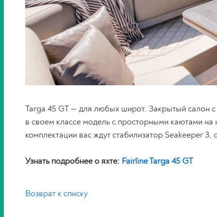
Targa 45 GT — для любых широт. Закрытый салон с
в своем классе модель с просторными каютами на 
комплектации вас ждут стабилизатор Seakeeper 3, о
Узнать подробнее о яхте:
Fairline Targa 45 GT
Возврат к списку