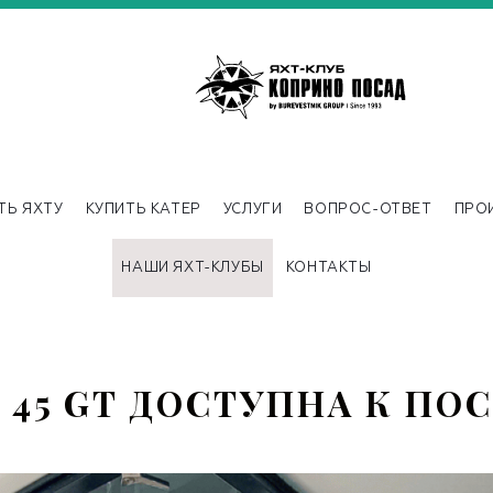
ТЬ ЯХТУ
КУПИТЬ КАТЕР
УСЛУГИ
ВОПРОС-ОТВЕТ
ПРО
НАШИ ЯХТ-КЛУБЫ
КОНТАКТЫ
A 45 GT ДОСТУПНА К ПО