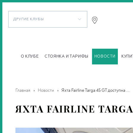
ДРУГИЕ КЛУБЫ
О КЛУБЕ
СТОЯНКА И ТАРИФЫ
НОВОСТИ
КУПИ
Главная
Новости
Яхта Fairline Targa 45 GT доступна ...
ЯХТА FAIRLINE TARG