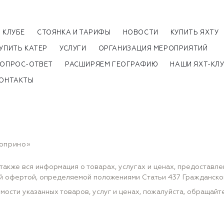
 КЛУБЕ
СТОЯНКА И ТАРИФЫ
НОВОСТИ
КУПИТЬ ЯХТУ
УПИТЬ КАТЕР
УСЛУГИ
ОРГАНИЗАЦИЯ МЕРОПРИЯТИЙ
ОПРОС-ОТВЕТ
РАСШИРЯЕМ ГЕОГРАФИЮ
НАШИ ЯХТ-КЛ
ОНТАКТЫ
Коприно»
также вся информация о товарах, услугах и ценах, предоставл
ной офертой, определяемой положениями Статьи 437 Гражданск
мости указанных товаров, услуг и ценах, пожалуйста, обращай