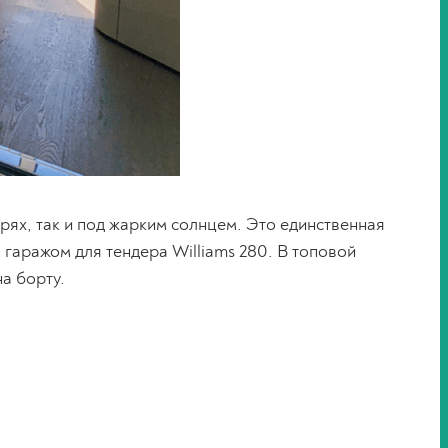
рях, так и под жарким солнцем. Это единственная
гаражом для тендера Williams 280. В топовой
на борту.