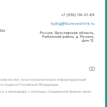
+7 (930) 114-01-69
kpbg@burevestnik.ru
УБЫ
Россия, Ярославская область,
Рыбинский район, д. Мухино,
дом 12.
енная на нём, носит исключительно информационный
ого кодекса Российской Федерации.
тесь к менеджеру с помощью специальной формы связи